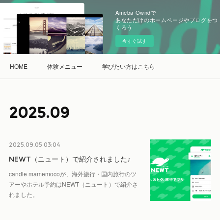
Ameba Owndで
あなただけのホームページやブログをつ
くろう
今すぐ試す
HOME
体験メニュー
学びたい方はこちら
2025
.
09
2025.09.05 03:04
NEWT（ニュート）で紹介されました♪
candle mamemocoが、海外旅行・国内旅行のツ
アーやホテル予約はNEWT（ニュート）で紹介さ
れました。