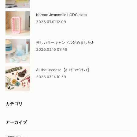
Korean Jesmonite LODC class
2026.07.01 12:09
推しカラーキャンドル始めました♪
2026.03.16 07:49
All that Incense【ｵｰﾙｻﾞｯﾂｲﾝｾﾝｽ】
2026.03.14 10:38
カテゴリ
アーカイブ
2026
(
6
)