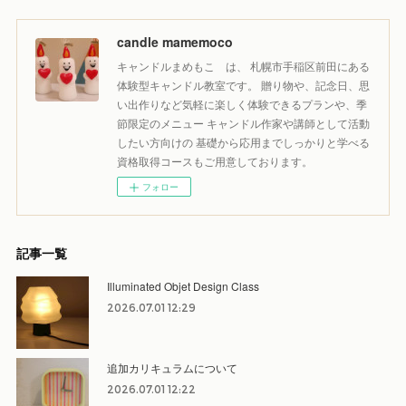
candle mamemoco
キャンドルまめもこ は、 札幌市手稲区前田にある
体験型キャンドル教室です。 贈り物や、記念日、思
い出作りなど気軽に楽しく体験できるプランや、季
節限定のメニュー キャンドル作家や講師として活動
したい方向けの 基礎から応用までしっかりと学べる
資格取得コースもご用意しております。
フォロー
記事一覧
Illuminated Objet Design Class
2026.07.01 12:29
追加カリキュラムについて
2026.07.01 12:22