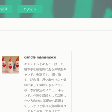
ぐ試す
ログイン
candle mamemoco
キャンドルまめもこ は、 札
幌市手稲区前田にある体験型キ
ャンドル教室です。 贈り物
や、記念日、思い出作りなど気
軽に楽しく体験できるプラン
や、季節限定のメニュー キャ
ンドル作家や講師として活動し
たい方向けの 基礎から応用ま
でしっかりと学べる資格取得コ
ースもご用意しております。