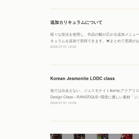
追加カリキュラムについて
様々な技法を使用し、作品の幅が広がる追加メニュー
キュラムを追加で習得できます。💓まとめて受講がお得
2026.07.01 12:22
Korean Jesmonite LODC class
他では出会えない、ジェスモナイト&amp;アクアリスの
Design Class～RANGTIQUE~環境に優しい
2026.07.01 12:09