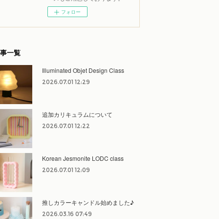
フォロー
事一覧
Illuminated Objet Design Class
2026.07.01 12:29
追加カリキュラムについて
2026.07.01 12:22
Korean Jesmonite LODC class
2026.07.01 12:09
推しカラーキャンドル始めました♪
2026.03.16 07:49