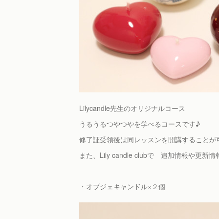
Lilycandle先生のオリジナルコース
うるうるつやつやを学べるコースです♪
修了証受領後は同レッスンを開講することが
また、Lily candle clubで 追加情報や
・オブジェキャンドル×２個