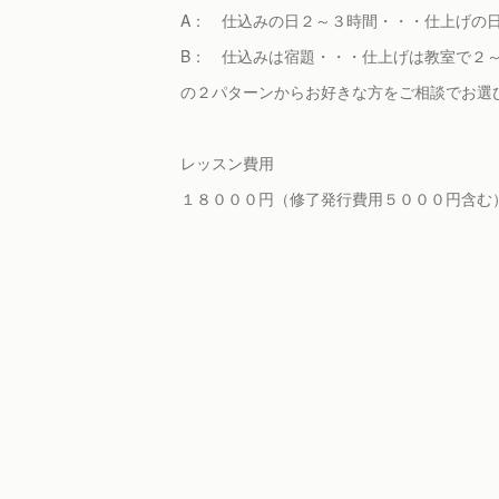
A： 仕込みの日２～３時間・・・仕上げの
B： 仕込みは宿題・・・仕上げは教室で２
の２パターンからお好きな方をご相談でお選
レッスン費用
１８０００円（修了発行費用５０００円含む