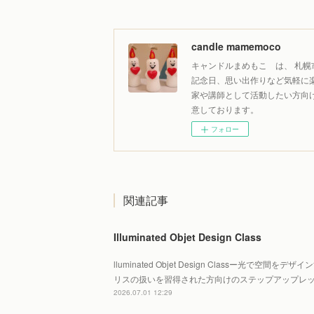
candle mamemoco
キャンドルまめもこ は、 札幌
記念日、思い出作りなど気軽に
家や講師として活動したい方向
意しております。
フォロー
関連記事
Illuminated Objet Design Class
lluminated Objet Design Classー光で空
リスの扱いを習得された方向けのステップアップレ
2026.07.01 12:29