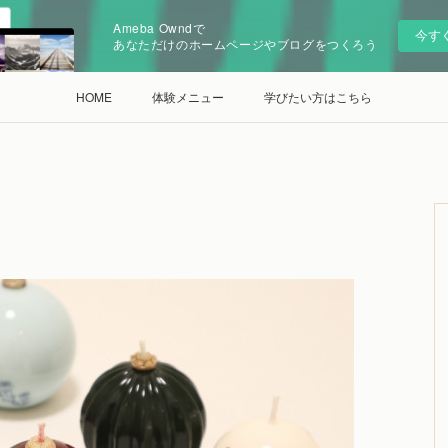
Ameba Owndで
今す
あなただけのホームページやブログをつくろう
HOME
体験メニュー
学びたい方はこちら