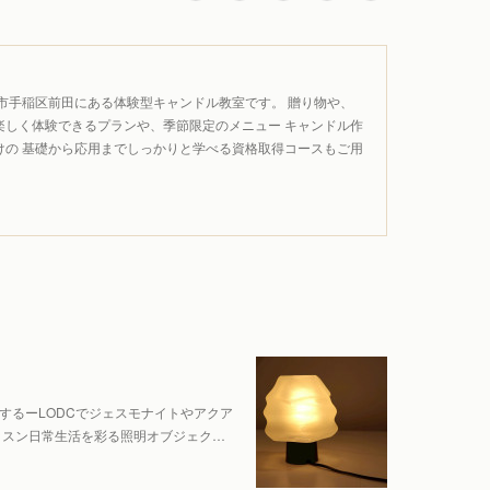
市手稲区前田にある体験型キャンドル教室です。 贈り物や、
楽しく体験できるプランや、季節限定のメニュー キャンドル作
けの 基礎から応用までしっかりと学べる資格取得コースもご用
間をデザインするーLODCでジェスモナイトやアクア
ッスン日常生活を彩る照明オブジェク…