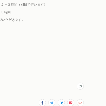
日２～３時間（別日で行います）
～３時間
びいただきます。
）