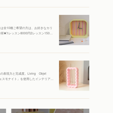
は全10種ご希望の方は、お好きなカリ
1レッスン8000円2レッスン150…
表現力と完成度。Living Objet
素材「ジェスモナイト」を使用したインテリア…