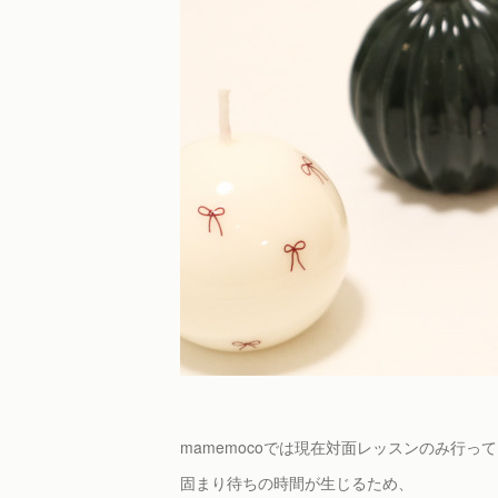
mamemocoでは現在対面レッスンのみ行っ
固まり待ちの時間が生じるため、