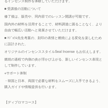
るインセンス制作を体験していただけます。
■ 受講後の活動について
修了後は、販売や、同内容でのレッスン開講が可能です。
国内外の材料を活用することで、材料調達に困ることなく、より
自由で幅広い活動へと発展させていただけます。
■ ﾏｼﾞｮﾗﾑ先生考案の、刻印の表情と燃焼による変化を楽しむため
に設計された、
オリジナルのインセンススタイルSeal Incense もお伝えします。
燃焼の過程で内側の炎が浮かび上がる、新しいインセンス表現と
して制作しています。
※サポート体制
・韓国と日本、両国で必要な材料をスムーズに入手できるよう、
購入ガイドや情報提供を行います。
【ディプロマコース】