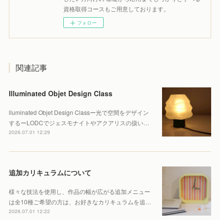
資格取得コースもご用意しております。
フォロー
関連記事
Illuminated Objet Design Class
lluminated Objet Design Classー光で空間をデザイン
するーLODCでジェスモナイトやアクアリスの扱い…
2026.07.01 12:29
追加カリキュラムについて
様々な技法を使用し、作品の幅が広がる追加メニュー
は全10種ご希望の方は、お好きなカリキュラムを追…
2026.07.01 12:22