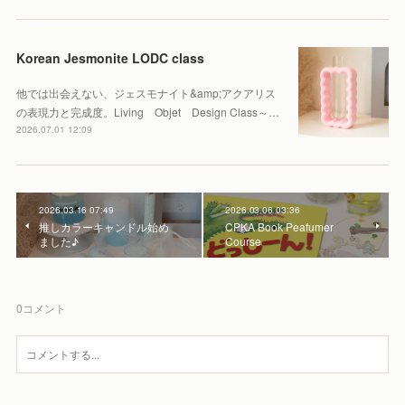
Korean Jesmonite LODC class
他では出会えない、ジェスモナイト&amp;アクアリス
の表現力と完成度。Living Objet Design Class～…
2026.07.01 12:09
2026.03.16 07:49
2026.03.06 03:36
推しカラーキャンドル始め
CPKA Book Peafumer
ました♪
Course
0
コメント