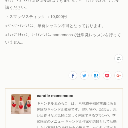
※ﾌﾗﾜｰ・ｵｰﾅﾒﾝﾄのみの受講はできません。ﾍﾞｰｼｯｸと合わせてご受
講ください。
・スマッジスティック ：10,000円
※ﾍﾟｰﾊﾟｰｲﾝｾﾝｽは、単発レッスン不可となっております。
※ｽﾏｯｼﾞｽﾃｨｯｸ、ﾘｰｽｲﾝｾﾝｽはmamemocoでは単発レッスンを行って
いません。
candle mamemoco
キャンドルまめもこ は、 札幌市手稲区前田にある
体験型キャンドル教室です。 贈り物や、記念日、思
い出作りなど気軽に楽しく体験できるプランや、季
節限定のメニュー キャンドル作家や講師として活動
したい方向けの 基礎から応用までしっかりと学べる