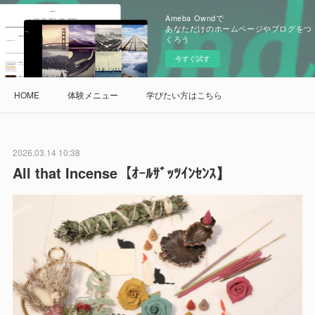
Ameba Owndで
あなただけのホームページやブログをつ
くろう
今すぐ試す
HOME
体験メニュー
学びたい方はこちら
2026.03.14 10:38
All that Incense【ｵｰﾙｻﾞｯﾂｲﾝｾﾝｽ】