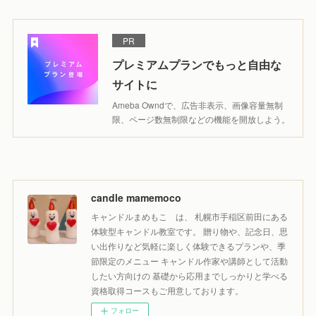
PR
プレミアムプランでもっと自由な
サイトに
Ameba Owndで、広告非表示、画像容量無制
限、ページ数無制限などの機能を開放しよう。
candle mamemoco
キャンドルまめもこ は、 札幌市手稲区前田にある
体験型キャンドル教室です。 贈り物や、記念日、思
い出作りなど気軽に楽しく体験できるプランや、季
節限定のメニュー キャンドル作家や講師として活動
したい方向けの 基礎から応用までしっかりと学べる
資格取得コースもご用意しております。
フォロー