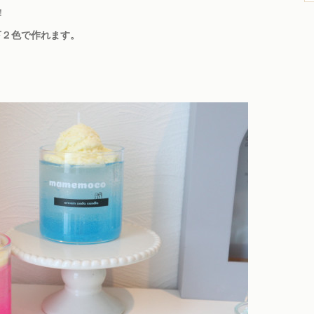
！
下２色で作れます。