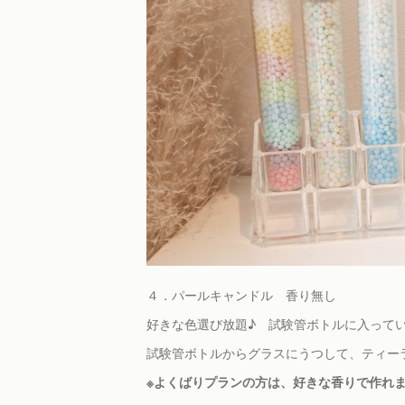
４．パールキャンドル 香り無し
好きな色選び放題♪ 試験管ボトルに入って
試験管ボトルからグラスにうつして、ティー
※よくばりプランの方は、好きな香りで作れ