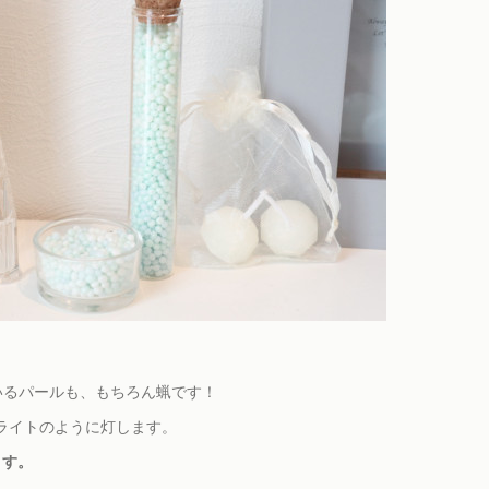
いるパールも、もちろん蝋です！
ライトのように灯します。
ます。