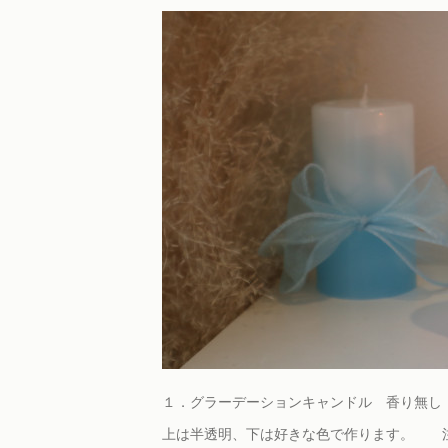
１．グラーデーションキャンドル 香り無し
上は半透明、下は好きな色で作ります。 