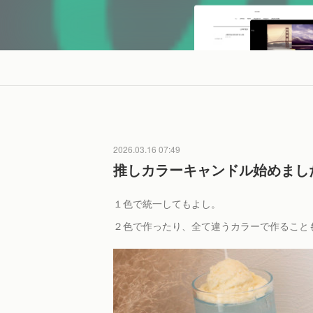
2026.03.16 07:49
推しカラーキャンドル始めまし
１色で統一してもよし。
２色で作ったり、全て違うカラーで作ること