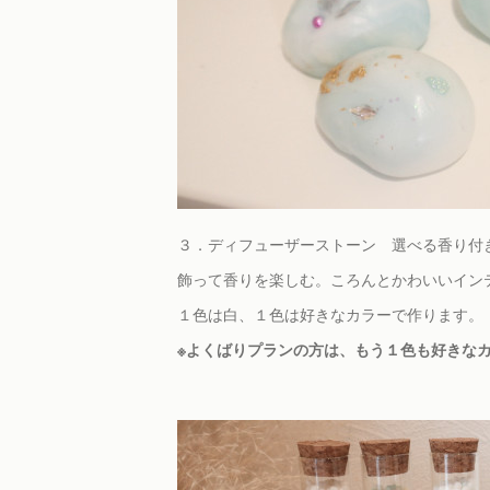
３．ディフューザーストーン 選べる香り付
飾って香りを楽しむ。ころんとかわいいイン
１色は白、１色は好きなカラーで作ります。
※よくばりプランの方は、もう１色も好きな