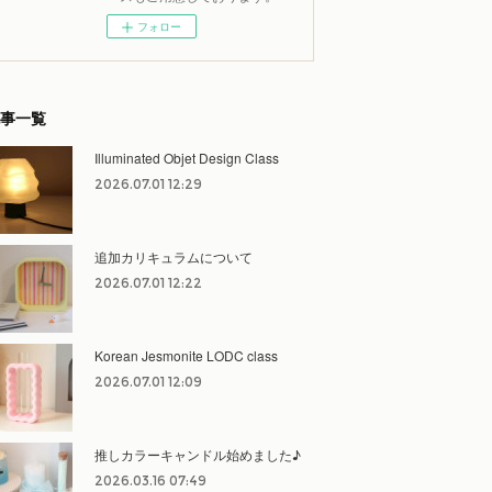
フォロー
事一覧
Illuminated Objet Design Class
2026.07.01 12:29
追加カリキュラムについて
2026.07.01 12:22
Korean Jesmonite LODC class
2026.07.01 12:09
推しカラーキャンドル始めました♪
2026.03.16 07:49