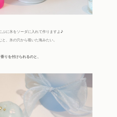
にぷに氷をソーダに入れて作りますよ♪
むと、氷の穴から覗いた海みたい。
な香りを付けられるのと、