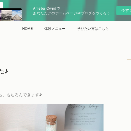
Ameba Owndで
今す
あなただけのホームページやブログをつくろう
HOME
体験メニュー
学びたい方はこちら
た♪
も、もちろんできます♪