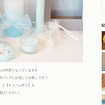
記
んの内容となっています♪
明バッグにお包してお渡しです♡
】と【チャーム作り】を
検討ください）