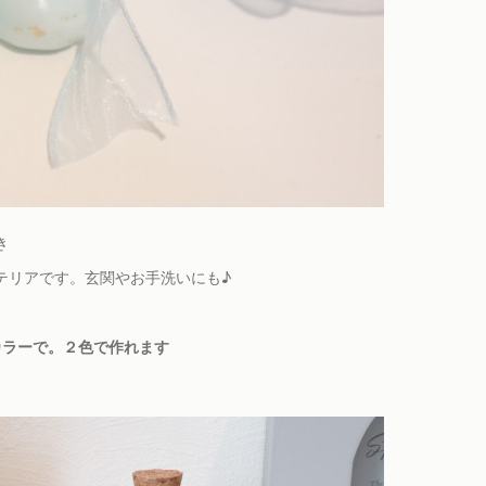
き
テリアです。玄関やお手洗いにも♪
カラーで。２色で作れます