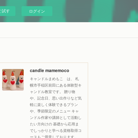
ぐ試す
ログイン
candle mamemoco
キャンドルまめもこ は、 札
幌市手稲区前田にある体験型キ
ャンドル教室です。 贈り物
や、記念日、思い出作りなど気
軽に楽しく体験できるプラン
や、季節限定のメニュー キャ
ンドル作家や講師として活動し
たい方向けの 基礎から応用ま
でしっかりと学べる資格取得コ
ースもご用意しております。